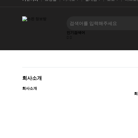
인기검색어
회사소개
회사소개
회