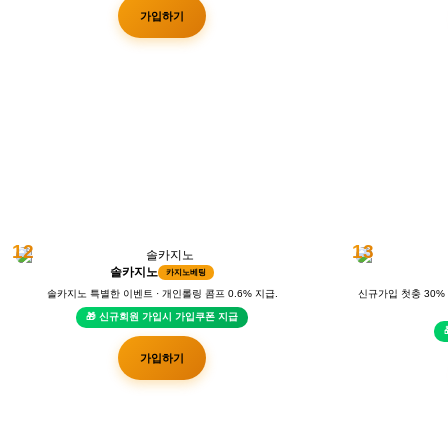
가입하기
12
13
솔카지노
카지노베팅
솔카지노 특별한 이벤트 · 개인롤링 콤프 0.6% 지급.
신규가입 첫충 30% 
🎁 신규회원 가입시 가입쿠폰 지급
가입하기