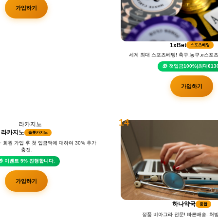
가입하기
1xBet
스포츠베팅
세계 최대 스포츠베팅! 축구,농구,e스포츠.
🎁 첫입금100%(최대€130
가입하기
14
라카지노
슬롯카지노
· 회원 가입 후 첫 입금액에 대하여 30% 추가
충전.
🎁 이벤트 5% 진행합니다.
가입하기
하나약국
종합
정품 비아그라 전문! 빠른배송. 처