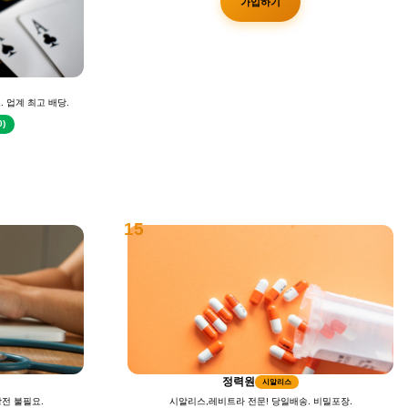
가입하기
 업계 최고 배당.
)
15
정력원
시알리스
방전 불필요.
시알리스,레비트라 전문! 당일배송. 비밀포장.