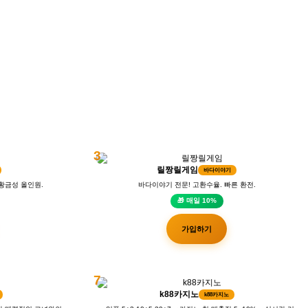
3
릴짱릴게임
바다이야기
황금성 올인원.
바다이야기 전문! 고환수율. 빠른 환전.
🎁 매일 10%
가입하기
7
k88카지노
k88카지노