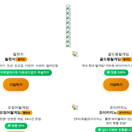
2
릴천지
골드몽릴게임
릴게임
릴게임
기, 오션, 손오공, 다빈치, 사파리, 알라딘등
국내 최대 릴게임! 야마토,바다이야기,
 사이트업데이트 다운로드없이 무설치!!!
🎁 첫충 100%
가입하기
가입하기
6
오징어릴게임
조이카지노
황금성
조이카지노
전문! 안전한 게임. 24시간 운영.
[우리계열]조이카지노 · 룰렛 테이블에서 만
잊지 못할 만남!
🎁 매충 20%
🎁 상시 이벤트 진행합니다