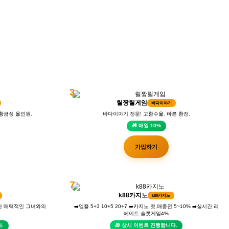
3
릴짱릴게임
바다이야기
황금성 올인원.
바다이야기 전문! 고환수율. 빠른 환전.
🎁 매일 10%
가입하기
7
k88카지노
k88카지노
난 매력적인 그녀와의
➡️입플 5+3 10+5 20+7 ➡️카지노 첫,매충전 5~10% ➡️실시간 리
베이트 슬롯게임4%
.
🎁 상시 이벤트 진행합니다.