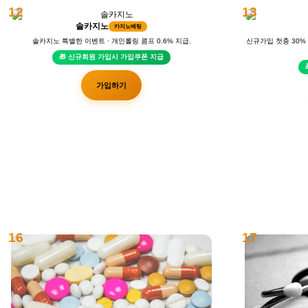
12
13
솔카지노
카지노베팅
솔카지노 특별한 이벤트 · 개인롤링 콤프 0.6% 지급.
신규가입 첫충 30% 
🎁 신규회원 가입시 가입쿠폰 지급
가입하기
16
17