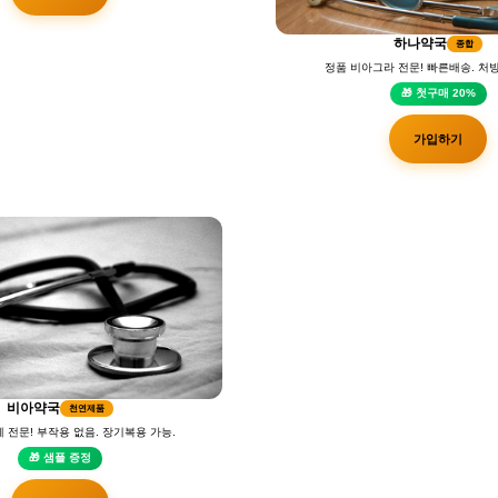
하나약국
종합
정품 비아그라 전문! 빠른배송. 처
🎁 첫구매 20%
가입하기
비아약국
천연제품
 전문! 부작용 없음. 장기복용 가능.
🎁 샘플 증정