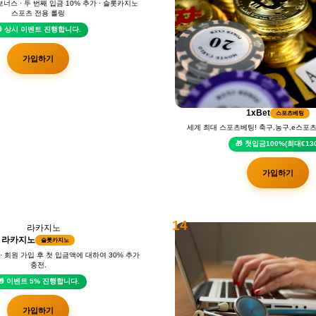
보너스 · 두 번째 입금 10% 추가 · 슬롯카지노
스포츠 전용 롤링
🎁 상시 이벤트 진행합니다.
가입하기
1xBet
스포츠베팅
세계 최대 스포츠베팅! 축구,농구,e스포츠.
🎁 첫입금100%(최대€130
가입하기
14
라카지노
슬롯카지노
· 회원 가입 후 첫 입금액에 대하여 30% 추가
충전.
🎁 이벤트 5% 진행합니다.
가입하기