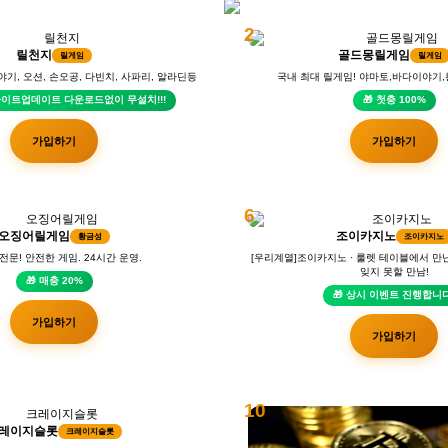
2
릴천지
골드몽릴게임
릴게임
릴게임
기, 오션, 손오공, 다빈치, 사파리, 알라딘등
국내 최대 릴게임! 야마토,바다이야기,
 사이트업데이트 다운로드없이 무설치!!!
🎁 첫충 100%
가입하기
가입하기
6
오징어릴게임
조이카지노
황금성
조이카지노
전문! 안전한 게임. 24시간 운영.
[우리계열]조이카지노 · 룰렛 테이블에서 만
잊지 못할 만남!
🎁 매충 20%
🎁 상시 이벤트 진행합니다
가입하기
가입하기
10
레이지슬롯
크레이지슬롯