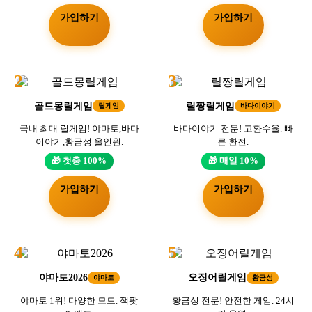
가입하기
가입하기
2
3
골드몽릴게임
릴짱릴게임
릴게임
바다이야기
국내 최대 릴게임! 야마토,바다
바다이야기 전문! 고환수율. 빠
이야기,황금성 올인원.
른 환전.
🎁 첫충 100%
🎁 매일 10%
가입하기
가입하기
4
5
야마토2026
오징어릴게임
야마토
황금성
야마토 1위! 다양한 모드. 잭팟
황금성 전문! 안전한 게임. 24시