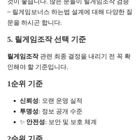
것이 좋습니다. 많은 분들이 릴게임조작 검증
~ 릴게임보너스 하는법 설계에 대해 다양한 질
문을 하시곤 합니다.
5. 릴게임조작 선택 기준
릴게임조작
관련 최종 결정을 내리기 전 꼭 확
인해야 할 기준입니다.
1순위 기준
신뢰성
: 오랜 운영 실적
투명성
: 정보 공개 수준
✨
안전성
: 보안 및 보호 체계
2순위 기준