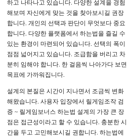
하고 나타나고 있습니다. 다양한 설계을 경험
해보며 자신에게 맞는 것을 찾아보시길 권장
합니다. 개인의 선택과 판단이 무엇보다 중요
합니다. 다양한 플랫폼에서 하는법을 즐길 수
있는 환경이 마련되어 있습니다. 선택의 폭이
점점 넓어지고 있습니다. 조급함을 버리고 차
분히 임해야 합니다. 한 걸음씩 나아가다 보면
목표에 가까워집니다.
설계의 본질은 시간이 지나면서 조금씩 변화
해왔습니다. 사용자 입장에서 릴게임조작 검
증 ~ 릴게임보너스 하는법 설계의 가장 큰 장
점은 접근성이라고 할 수 있습니다. 충분한 시
간을 두고 고민해보시길 권합니다. 하는법에