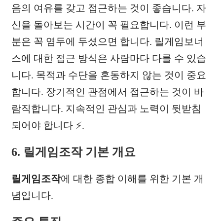
음의 여유를 갖고 접근하는 것이 좋습니다. 자
신을 돌아보는 시간이 꼭 필요합니다. 이런 부
분은 꼭 염두에 두셨으면 합니다. 릴게임보너
스에 대한 접근 방식은 사람마다 다를 수 있습
니다. 목적과 수단을 혼동하지 않는 것이 중요
합니다. 장기적인 관점에서 접근하는 것이 바
람직합니다. 지속적인 관심과 노력이 뒷받침
되어야 합니다 ⚡.
6. 릴게임조작 기본 개요
릴게임조작
에 대한 종합 이해를 위한 기본 개
념입니다.