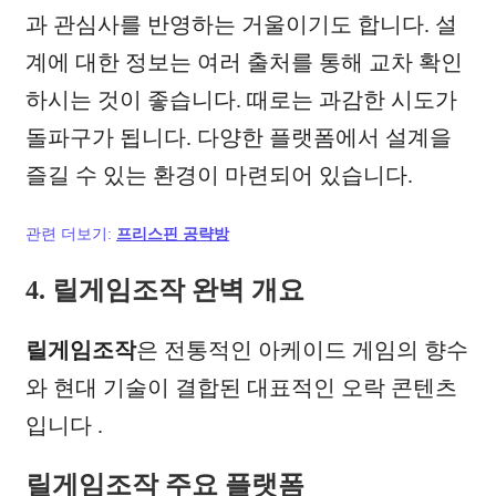
과 관심사를 반영하는 거울이기도 합니다. 설
계에 대한 정보는 여러 출처를 통해 교차 확인
하시는 것이 좋습니다. 때로는 과감한 시도가
돌파구가 됩니다. 다양한 플랫폼에서 설계을
즐길 수 있는 환경이 마련되어 있습니다.
관련 더보기:
프리스핀 공략방
4. 릴게임조작 완벽 개요
릴게임조작
은 전통적인 아케이드 게임의 향수
와 현대 기술이 결합된 대표적인 오락 콘텐츠
입니다 .
릴게임조작 주요 플랫폼