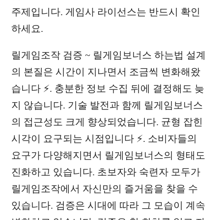
주제입니다. 게임사 라이선스는 반드시 확인
하세요.
릴게임조작 검증 ~ 릴게임보너스 하는법 설계
의 본질은 시간이 지나면서 조금씩 변화해왔
습니다 ⚡. 충분한 정보 수집 뒤에 결정해도 늦
지 않습니다. 기술 발전과 함께 릴게임보너스
의 접근성도 크게 향상되었습니다. 균형 잡힌
시각이 요구되는 시점입니다 ⚡. 소비자들의
요구가 다양해지면서 릴게임보너스의 형태도
진화하고 있습니다. 초보자와 숙련자 모두가
릴게임조작에서 자신만의 즐거움을 찾을 수
있습니다. 검증은 시대에 따라 그 모습이 계속