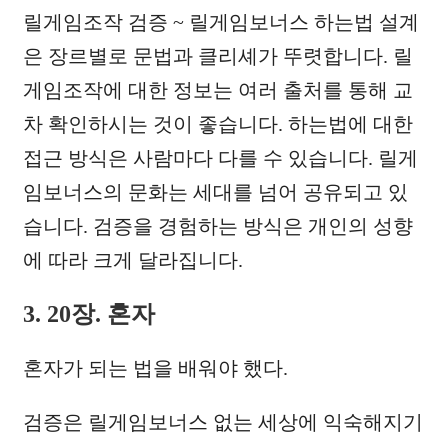
릴게임조작 검증 ~ 릴게임보너스 하는법 설계
은 장르별로 문법과 클리셰가 뚜렷합니다. 릴
게임조작에 대한 정보는 여러 출처를 통해 교
차 확인하시는 것이 좋습니다. 하는법에 대한
접근 방식은 사람마다 다를 수 있습니다. 릴게
임보너스의 문화는 세대를 넘어 공유되고 있
습니다. 검증을 경험하는 방식은 개인의 성향
에 따라 크게 달라집니다.
3. 20장. 혼자
혼자가 되는 법을 배워야 했다.
검증은 릴게임보너스 없는 세상에 익숙해지기