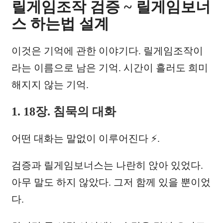
릴게임조작 검증 ~ 릴게임보너
스 하는법 설계
이것은 기억에 관한 이야기다. 릴게임조작이
라는 이름으로 남은 기억. 시간이 흘러도 희미
해지지 않는 기억.
1. 18장. 침묵의 대화
어떤 대화는 말없이 이루어진다 ⚡.
검증과 릴게임보너스는 나란히 앉아 있었다.
아무 말도 하지 않았다. 그저 함께 있을 뿐이었
다.