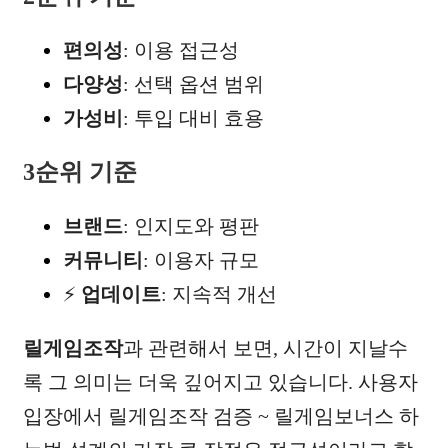
편의성
: 이용 접근성
다양성
: 선택 옵션 범위
가성비
: 투입 대비 효용
3순위 기준
브랜드
: 인지도와 평판
커뮤니티
: 이용자 규모
⚡
업데이트
: 지속적 개선
릴게임조작
과 관련해서 보면, 시간이 지날수
록 그 의미는 더욱 깊어지고 있습니다. 사용자
입장에서 릴게임조작 검증 ~ 릴게임보너스 하