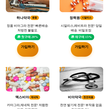
하나약국
정력원
종합
시알리스
정품 비아그라 전문! 빠른배송.
시알리스,레비트라 전문! 당일
처방전 불필요.
배송. 비밀포장.
🎁 첫구매 20%
🎁 재구매 15%
가입하기
가입하기
16
17
맥스비아
비아약국
제네릭
천연제품
카마그라,제네릭 전문! 저렴한
천연 발기제 전문! 부작용 없음.