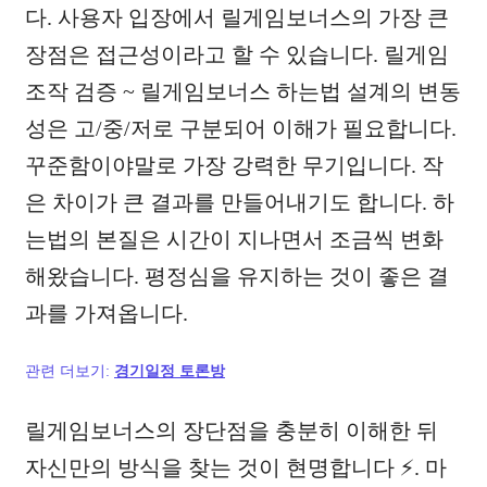
다. 사용자 입장에서 릴게임보너스의 가장 큰
장점은 접근성이라고 할 수 있습니다. 릴게임
조작 검증 ~ 릴게임보너스 하는법 설계의 변동
성은 고/중/저로 구분되어 이해가 필요합니다.
꾸준함이야말로 가장 강력한 무기입니다. 작
은 차이가 큰 결과를 만들어내기도 합니다. 하
는법의 본질은 시간이 지나면서 조금씩 변화
해왔습니다. 평정심을 유지하는 것이 좋은 결
과를 가져옵니다.
관련 더보기:
경기일정 토론방
릴게임보너스의 장단점을 충분히 이해한 뒤
자신만의 방식을 찾는 것이 현명합니다 ⚡. 마