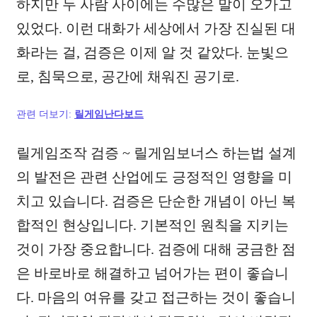
하지만 두 사람 사이에는 수많은 말이 오가고
있었다. 이런 대화가 세상에서 가장 진실된 대
화라는 걸, 검증은 이제 알 것 같았다. 눈빛으
로, 침묵으로, 공간에 채워진 공기로.
관련 더보기:
릴게임난다보드
릴게임조작 검증 ~ 릴게임보너스 하는법 설계
의 발전은 관련 산업에도 긍정적인 영향을 미
치고 있습니다. 검증은 단순한 개념이 아닌 복
합적인 현상입니다. 기본적인 원칙을 지키는
것이 가장 중요합니다. 검증에 대해 궁금한 점
은 바로바로 해결하고 넘어가는 편이 좋습니
다. 마음의 여유를 갖고 접근하는 것이 좋습니