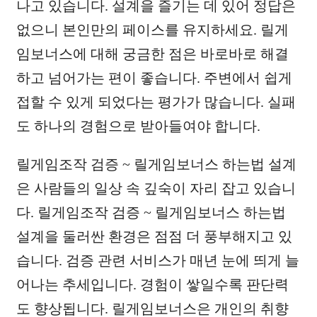
나고 있습니다. 설계을 즐기는 데 있어 정답은
없으니 본인만의 페이스를 유지하세요. 릴게
임보너스에 대해 궁금한 점은 바로바로 해결
하고 넘어가는 편이 좋습니다. 주변에서 쉽게
접할 수 있게 되었다는 평가가 많습니다. 실패
도 하나의 경험으로 받아들여야 합니다.
릴게임조작 검증 ~ 릴게임보너스 하는법 설계
은 사람들의 일상 속 깊숙이 자리 잡고 있습니
다. 릴게임조작 검증 ~ 릴게임보너스 하는법
설계을 둘러싼 환경은 점점 더 풍부해지고 있
습니다. 검증 관련 서비스가 매년 눈에 띄게 늘
어나는 추세입니다. 경험이 쌓일수록 판단력
도 향상됩니다. 릴게임보너스은 개인의 취향