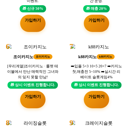
이벤트.
간 운영.
🎁 신규 50%
🎁 매충 20%
가입하기
가입하기
6
7
조이카지노
k88카지노
조이카지노
k88카지노
[우리계열]조이카지노 · 룰렛 테
➡️입플 5+3 10+5 20+7 ➡️카지노
이블에서 만난 매력적인 그녀와
첫,매충전 5~10% ➡️실시간 리
의 잊지 못할 만남!
베이트 슬롯게임4%
🎁 상시 이벤트 진행합니다.
🎁 상시 이벤트 진행합니다.
가입하기
가입하기
8
9