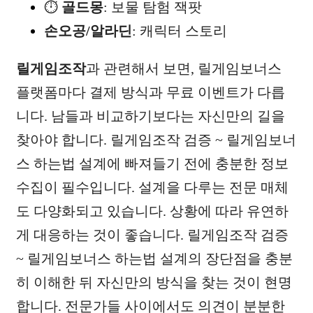
⏱️
골드몽
: 보물 탐험 잭팟
손오공/알라딘
: 캐릭터 스토리
릴게임조작
과 관련해서 보면, 릴게임보너스
플랫폼마다 결제 방식과 무료 이벤트가 다릅
니다. 남들과 비교하기보다는 자신만의 길을
찾아야 합니다. 릴게임조작 검증 ~ 릴게임보너
스 하는법 설계에 빠져들기 전에 충분한 정보
수집이 필수입니다. 설계을 다루는 전문 매체
도 다양화되고 있습니다. 상황에 따라 유연하
게 대응하는 것이 좋습니다. 릴게임조작 검증
~ 릴게임보너스 하는법 설계의 장단점을 충분
히 이해한 뒤 자신만의 방식을 찾는 것이 현명
합니다. 전문가들 사이에서도 의견이 분분한