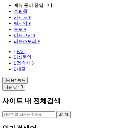
메뉴 준비 중입니다.
쇼핑몰
카지노 ▾
릴게임 ▾
토토 ▾
비트코인 ▾
러브스토리 ▾
FAQ
1:1문의
접속자
3
새글
사용자메뉴
메뉴 닫기
사이트 내 전체검색
검색