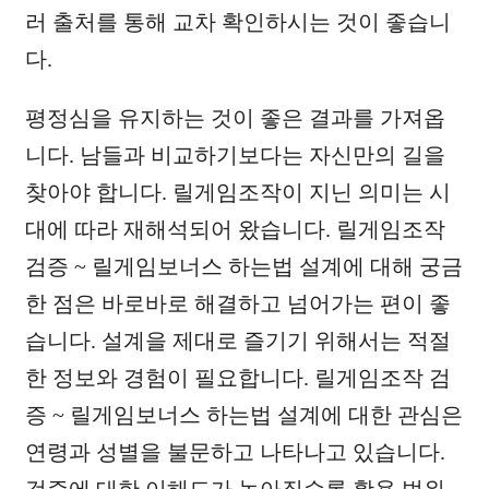
러 출처를 통해 교차 확인하시는 것이 좋습니
다.
평정심을 유지하는 것이 좋은 결과를 가져옵
니다. 남들과 비교하기보다는 자신만의 길을
찾아야 합니다. 릴게임조작이 지닌 의미는 시
대에 따라 재해석되어 왔습니다. 릴게임조작
검증 ~ 릴게임보너스 하는법 설계에 대해 궁금
한 점은 바로바로 해결하고 넘어가는 편이 좋
습니다. 설계을 제대로 즐기기 위해서는 적절
한 정보와 경험이 필요합니다. 릴게임조작 검
증 ~ 릴게임보너스 하는법 설계에 대한 관심은
연령과 성별을 불문하고 나타나고 있습니다.