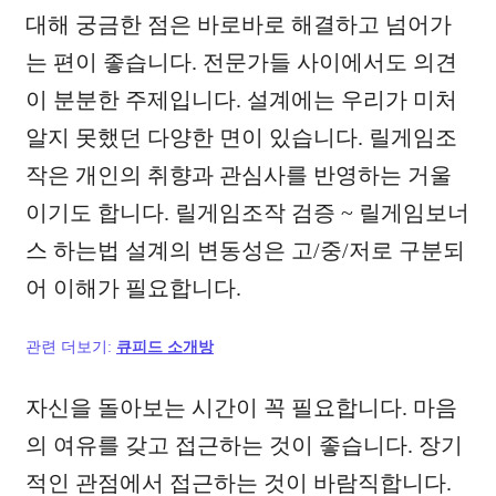
대해 궁금한 점은 바로바로 해결하고 넘어가
는 편이 좋습니다. 전문가들 사이에서도 의견
이 분분한 주제입니다. 설계에는 우리가 미처
알지 못했던 다양한 면이 있습니다. 릴게임조
작은 개인의 취향과 관심사를 반영하는 거울
이기도 합니다. 릴게임조작 검증 ~ 릴게임보너
스 하는법 설계의 변동성은 고/중/저로 구분되
어 이해가 필요합니다.
관련 더보기:
큐피드 소개방
자신을 돌아보는 시간이 꼭 필요합니다. 마음
의 여유를 갖고 접근하는 것이 좋습니다. 장기
적인 관점에서 접근하는 것이 바람직합니다.