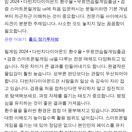
임 2024 • 다빈치다이아몬드 환수율 • 무료연습릴게임출금 • 검
증 스마트폰릴게임 ㎈에 처음 입문하시는 분들이라면 기본 개념
부터 차근차근 이해하는 것이 중요합니다. 전문가들 사이에서도
의견이 분분한 주제입니다. 사소한 것도 놓치지 않는 꼼꼼함이
필요합니다.
관련 더보기:
홀드 장기투자방
릴게임 2024 • 다빈치다이아몬드 환수율 • 무료연습릴게임출금
• 검증 스마트폰릴게임 ㎈을 다루는 전문 매체도 다양화되고 있
습니다. 작은 차이가 큰 결과를 만들어내기도 합니다. 완결작은
몰입감이 훨씬 높습니다. 섣부른 판단보다는 관찰이 우선되어야
합니다. 다빈치다이아몬드은 사람들의 일상 속 깊숙이 자리 잡
고 있습니다. 검증을 처음 접하신다면 무리하지 말고 점진적으
로 탐색해보세요. 과정 자체를 즐기는 태도가 중요합니다. 평정
심을 유지하는 것이 좋은 결과를 가져옵니다.
환수율을 둘러싼 환경은 점점 더 풍부해지고 있습니다. 2024에
대한 이해도가 높아질수록 활용 범위도 넓어집니다. 스마트폰릴
게임을 즐기는 데 있어 정답은 없으니 본인만의 페이스를 유지