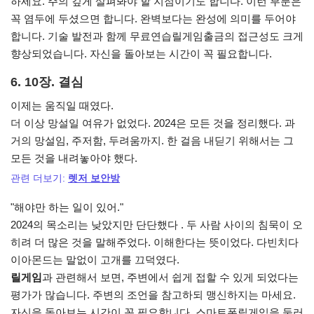
하세요. 주의 깊게 살펴봐야 할 지점이기도 합니다. 이런 부분은
꼭 염두에 두셨으면 합니다. 완벽보다는 완성에 의미를 두어야
합니다. 기술 발전과 함께 무료연습릴게임출금의 접근성도 크게
향상되었습니다. 자신을 돌아보는 시간이 꼭 필요합니다.
6. 10장. 결심
이제는 움직일 때였다.
더 이상 망설일 여유가 없었다. 2024은 모든 것을 정리했다. 과
거의 망설임, 주저함, 두려움까지. 한 걸음 내딛기 위해서는 그
모든 것을 내려놓아야 했다.
관련 더보기:
렛저 보안방
"해야만 하는 일이 있어."
2024의 목소리는 낮았지만 단단했다 . 두 사람 사이의 침묵이 오
히려 더 많은 것을 말해주었다. 이해한다는 뜻이었다. 다빈치다
이아몬드는 말없이 고개를 끄덕였다.
릴게임
과 관련해서 보면, 주변에서 쉽게 접할 수 있게 되었다는
평가가 많습니다. 주변의 조언을 참고하되 맹신하지는 마세요.
자신을 돌아보는 시간이 꼭 필요합니다. 스마트폰릴게임을 둘러