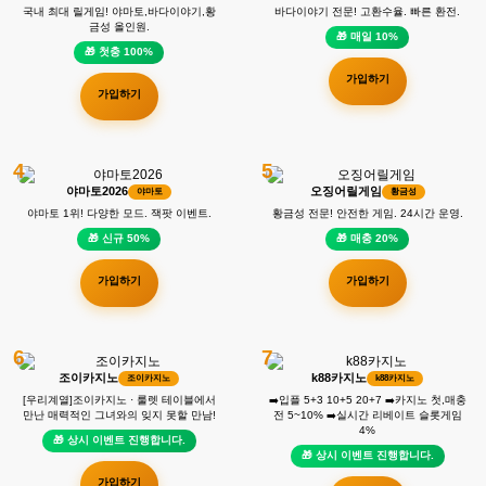
국내 최대 릴게임! 야마토,바다이야기,황
바다이야기 전문! 고환수율. 빠른 환전.
금성 올인원.
🎁 매일 10%
🎁 첫충 100%
가입하기
가입하기
4
5
야마토2026
오징어릴게임
야마토
황금성
야마토 1위! 다양한 모드. 잭팟 이벤트.
황금성 전문! 안전한 게임. 24시간 운영.
🎁 신규 50%
🎁 매충 20%
가입하기
가입하기
6
7
조이카지노
k88카지노
조이카지노
k88카지노
[우리계열]조이카지노 · 룰렛 테이블에서
➡️입플 5+3 10+5 20+7 ➡️카지노 첫,매충
만난 매력적인 그녀와의 잊지 못할 만남!
전 5~10% ➡️실시간 리베이트 슬롯게임
4%
🎁 상시 이벤트 진행합니다.
🎁 상시 이벤트 진행합니다.
가입하기