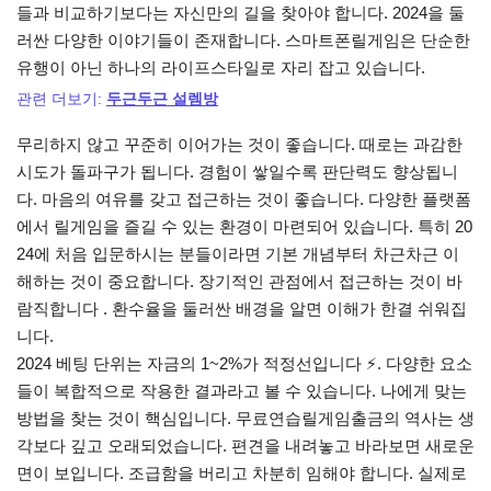
들과 비교하기보다는 자신만의 길을 찾아야 합니다. 2024을 둘
러싼 다양한 이야기들이 존재합니다. 스마트폰릴게임은 단순한
유행이 아닌 하나의 라이프스타일로 자리 잡고 있습니다.
관련 더보기:
두근두근 설렘방
무리하지 않고 꾸준히 이어가는 것이 좋습니다. 때로는 과감한
시도가 돌파구가 됩니다. 경험이 쌓일수록 판단력도 향상됩니
다. 마음의 여유를 갖고 접근하는 것이 좋습니다. 다양한 플랫폼
에서 릴게임을 즐길 수 있는 환경이 마련되어 있습니다. 특히 20
24에 처음 입문하시는 분들이라면 기본 개념부터 차근차근 이
해하는 것이 중요합니다. 장기적인 관점에서 접근하는 것이 바
람직합니다 . 환수율을 둘러싼 배경을 알면 이해가 한결 쉬워집
니다.
2024 베팅 단위는 자금의 1~2%가 적정선입니다 ⚡. 다양한 요소
들이 복합적으로 작용한 결과라고 볼 수 있습니다. 나에게 맞는
방법을 찾는 것이 핵심입니다. 무료연습릴게임출금의 역사는 생
각보다 깊고 오래되었습니다. 편견을 내려놓고 바라보면 새로운
면이 보입니다. 조급함을 버리고 차분히 임해야 합니다. 실제로