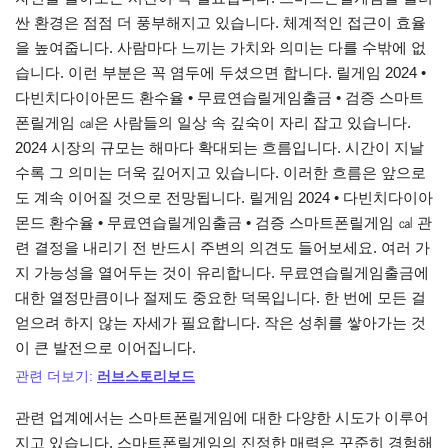
싼 환경은 점점 더 풍부해지고 있습니다. 체계적인 접근이 효율
을 높여줍니다. 사람마다 느끼는 가치와 의미는 다를 수밖에 없
습니다. 이런 부분은 꼭 염두에 두셨으면 합니다. 릴게임 2024 •
다빈치다이아몬드 환수율 • 무료연습릴게임출금 • 검증 스마트
폰릴게임 ㎈은 사람들의 일상 속 깊숙이 자리 잡고 있습니다.
2024 시장의 규모는 해마다 확대되는 흐름입니다. 시간이 지날
수록 그 의미는 더욱 깊어지고 있습니다. 이러한 흐름은 앞으로
도 계속 이어질 것으로 전망됩니다. 릴게임 2024 • 다빈치다이아
몬드 환수율 • 무료연습릴게임출금 • 검증 스마트폰릴게임 ㎈ 관
련 결정을 내리기 전 반드시 주변의 의견도 들어보세요. 여러 가
지 가능성을 열어두는 것이 유리합니다. 무료연습릴게임출금에
대한 열정만큼이나 절제도 중요한 덕목입니다. 한 번에 모든 걸
얻으려 하지 않는 자세가 필요합니다. 작은 성취를 쌓아가는 것
이 큰 발전으로 이어집니다.
관련 더보기:
러브스토리보드
관련 업계에서는 스마트폰릴게임에 대한 다양한 시도가 이루어
지고 있습니다. 스마트폰릴게임의 진정한 매력은 꾸준히 경험해