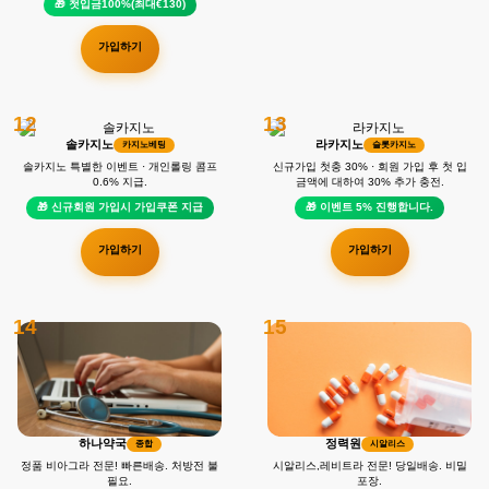
🎁 첫입금100%(최대€130)
가입하기
12
13
솔카지노
라카지노
카지노베팅
슬롯카지노
솔카지노 특별한 이벤트 · 개인롤링 콤프
신규가입 첫충 30% · 회원 가입 후 첫 입
0.6% 지급.
금액에 대하여 30% 추가 충전.
🎁 신규회원 가입시 가입쿠폰 지급
🎁 이벤트 5% 진행합니다.
가입하기
가입하기
14
15
하나약국
정력원
종합
시알리스
정품 비아그라 전문! 빠른배송. 처방전 불
시알리스,레비트라 전문! 당일배송. 비밀
필요.
포장.