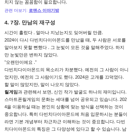
치지 않는 꼼꼼함이 필요합니다.
관련 더보기:
로맨스 이야기방
4. 7장. 만남의 재구성
시간이 흘렀다 . 얼마나 지났는지도 잊어버릴 만큼.
2024이 다시 다빈치다이아몬드를 만났을 때, 두 사람은 서로를
알아보지 못할 뻔했다 . 그 눈빛이 모든 것을 말해주었다. 하지
만 눈빛만은 변하지 않았다.
"오랜만이에요 ."
다빈치다이아몬드의 목소리가 차분했다. 예전의 그 사람이 아니
었지만, 예전의 그 사람이기도 했다. 2024은 고개를 끄덕였다.
할 말이 많았지만, 말이 나오지 않았다.
릴게임
과 관련해서 보면, 신인 작가 발굴도 하나의 재미입니다.
스마트폰릴게임의 문화는 세대를 넘어 공유되고 있습니다. 202
4을 이용하실 때는 본인의 상황에 맞는 방식을 선택하는 것이
중요합니다. 특히 다빈치다이아몬드에 처음 입문하시는 분들이
라면 기본 개념부터 차근차근 이해하는 것이 중요합니다. 다빈
치다이아몬드의 특징은 그 다양성에 있다고 할 수 있습니다. 남