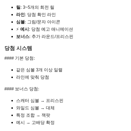
릴
: 3~5개의 회전 릴
라인
: 당첨 확인 라인
심볼
: 그림/문자 아이콘
⚡
예시
: 당첨 예고 애니메이션
보너스
: 추가 라운드/프리스핀
당첨 시스템
#### 기본 당첨:
같은 심볼 3개 이상 일렬
라인에 맞춰 당첨
#### 보너스 당첨:
스캐터 심볼 → 프리스핀
와일드 심볼 → 대체
특정 조합 → 잭팟
예시 → 고배당 확정