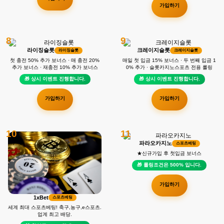
가입하기
8
9
라이징슬롯
크레이지슬롯
라이징슬롯
크레이지슬롯
첫 충전 50% 추가 보너스 · 매 충전 20%
매일 첫 입금 15% 보너스 · 두 번째 입금 1
추가 보너스 · 재충전 10% 추가 보너스
0% 추가 · 슬롯카지노스포츠 전용 롤링
🎁 상시 이벤트 진행합니다.
🎁 상시 이벤트 진행합니다.
가입하기
가입하기
10
11
파라오카지노
스포츠베팅
★신규가입 후 첫입금 보너스
🎁 롤링조건은 500% 입니다.
가입하기
1xBet
스포츠베팅
세계 최대 스포츠베팅! 축구,농구,e스포츠.
업계 최고 배당.