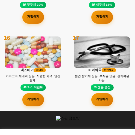
🎁 첫구매 20%
🎁 재구매 15%
가입하기
가입하기
16
17
맥스비아
비아약국
제네릭
천연제품
카마그라,제네릭 전문! 저렴한 가격. 안전
천연 발기제 전문! 부작용 없음. 장기복용
결제.
가능.
🎁 3+1 이벤트
🎁 샘플 증정
가입하기
가입하기