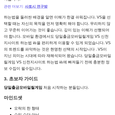
관련 더보기:
사토시 연구방
하는법을 둘러싼 배경을 알면 이해가 한결 쉬워집니다. VS을 선
택할 때는 자신의 목적을 먼저 명확히 해야 합니다. 무리하지 않
고 꾸준히 이어가는 것이 좋습니다. 깊이 있는 이해가 선행되어
야 합니다. 모바일 환경에서도 당일출금모바일릴게임 VS 신천
지사이트 하는법 ㎑을 편리하게 이용할 수 있게 되었습니다. VS
의 트렌드를 파악하는 것은 현명한 선택의 시작입니다 . VS이
지닌 의미는 시대에 따라 재해석되어 왔습니다. 당일출금모바일
릴게임 VS 신천지사이트 하는법 ㎑에 빠져들기 전에 충분한 정
보 수집이 필수입니다.
3. 초보자 가이드
당일출금모바일릴게임
처음 시작하는 분들입니다.
마인드셋
오락의 한 형태
수익 수단 아님