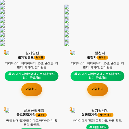
0
1
릴게임랜드
릴천지
릴게임
릴게임
체리마스터, 바다이야기, 오션, 손오공, 다
체리마스터, 바다이야기, 오션, 손오공, 다
빈치, 사파리, 알라딘등
빈치, 사파리, 알라딘등
🎁 20여개 사이트업데이트 다운로드
🎁 20여개 사이트업데이트 다운로드
없이 무설치!!!
없이 무설치!!!
가입하기
가입하기
2
3
골드몽릴게임
릴짱릴게임
릴게임
바다이야기
국내 최대 릴게임! 야마토,바다이야기,황
바다이야기 전문! 고환수율. 빠른 환전.
금성 올인원.
🎁 매일 10%