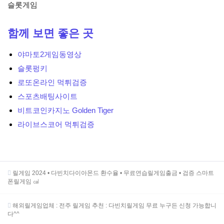
슬롯게임
함께 보면 좋은 곳
야마토2게임동영상
슬롯펑키
로또온라인 먹튀검증
스포츠배팅사이트
비트코인카지노 Golden Tiger
라이브스코어 먹튀검증
릴게임 2024 • 다빈치다이아몬드 환수율 • 무료연습릴게임출금 • 검증 스마트
폰릴게임 ㎈
해외릴게임업체 : 전주 릴게임 추천 : 다빈치릴게임 무료 누구든 신청 가능합니
다^^