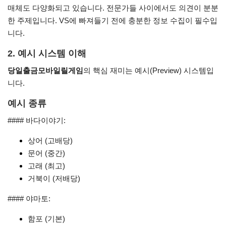
매체도 다양화되고 있습니다. 전문가들 사이에서도 의견이 분분
한 주제입니다. VS에 빠져들기 전에 충분한 정보 수집이 필수입
니다.
2. 예시 시스템 이해
당일출금모바일릴게임
의 핵심 재미는 예시(Preview) 시스템입
니다.
예시 종류
#### 바다이야기:
상어 (고배당)
문어 (중간)
고래 (최고)
거북이 (저배당)
#### 야마토:
함포 (기본)