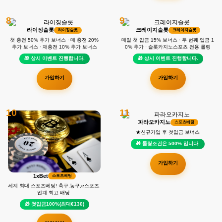
8
9
라이징슬롯
크레이지슬롯
라이징슬롯
크레이지슬롯
첫 충전 50% 추가 보너스 · 매 충전 20%
매일 첫 입금 15% 보너스 · 두 번째 입금 1
추가 보너스 · 재충전 10% 추가 보너스
0% 추가 · 슬롯카지노스포츠 전용 롤링
🎁 상시 이벤트 진행합니다.
🎁 상시 이벤트 진행합니다.
가입하기
가입하기
10
11
파라오카지노
스포츠베팅
★신규가입 후 첫입금 보너스
🎁 롤링조건은 500% 입니다.
가입하기
1xBet
스포츠베팅
세계 최대 스포츠베팅! 축구,농구,e스포츠.
업계 최고 배당.
🎁 첫입금100%(최대€130)