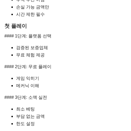
손실 가능 금액만
시간 제한 필수
첫 플레이
#### 1단계: 플랫폼 선택
검증된 보증업체
무료 체험 제공
#### 2단계: 무료 플레이
게임 익히기
메커닉 이해
#### 3단계: 소액 실전
최소 베팅
부담 없는 금액
한도 설정