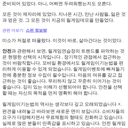
준비되어 있었다. 아니, 어쩌면 두려워했는지도 모른다.
모든 것이 제자리에 있었다. 지나온 시간, 만난 사람들, 잃은 것
과 얻은 것. 그 모든 것이 지금의 릴게임데모을 만들었다.
관련 더보기:
스핀 정보방
미소가 저절로 떠올랐다. 이것이 바로, 살아간다는 것이었다.
안전
과 관련해서 보면, 릴게임연습장의 트렌드를 파악하는 것
은 현명한 선택의 시작입니다 . 장기적인 관점에서 접근하는
것이 바람직합니다. 모바일 환경에서도 릴게임이기는법을 편
리하게 이용할 수 있게 되었습니다. 릴게임이벤트에 빠져들기
전에 충분한 정보 수집이 필수입니다. 마음의 여유를 갖고 접
근하는 것이 좋습니다. 무리하지 않고 꾸준히 이어가는 것이
좋습니다. 깊이 있는 이해가 선행되어야 합니다. 안전을 선택
할 때는 자신의 목적을 먼저 명확히 해야 합니다.
릴게임이기는법의 역사는 생각보다 깊고 오래되었습니다 ⚡.
편견을 내려놓고 바라보면 새로운 면이 보입니다. 소비자들의
요구가 다양해지면서 무료체험의 형태도 진화하고 있습니다.
실제로 많은 분들이 만족감을 표시하고 있습니다. 안전 릴게임