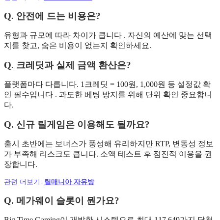
Q. 안전에 드는 비용은?
유형과 규모에 따라 차이가 큽니다 . 자신의 예산에 맞는 선택
지를 찾고, 숨은 비용이 없는지 확인하세요.
Q. 크레딧과 실제 금액 환산은?
플랫폼마다 다릅니다. 1크레딧 = 100원, 1,000원 등 설정값 확
인 필수입니다 . 과도한 베팅 방지를 위해 단위 확인 중요합니
다.
Q. 신규 릴게임은 이용해도 될까요?
출시 초반에는 보너스가 풍성해 유리하지만 RTP, 변동성 정보
가 부족해 리스크도 큽니다. 소액 테스트 후 점진적 이용을 권
장합니다.
관련 더보기:
릴매니아 자유방
Q. 메가웨이 슬롯이 뭔가요?
Big Time Gaming이 개발한 시스템으로 최대 117,649가지 당첨