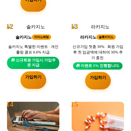
12
13
솔카지노
라카지노
카지노베팅
슬롯카지노
솔카지노 특별한 이벤트 · 개인
신규가입 첫충 30% · 회원 가입
롤링 콤프 0.6% 지급.
후 첫 입금액에 대하여 30% 추
가 충전.
🎁 신규회원 가입시 가입쿠
폰 지급
🎁 이벤트 5% 진행합니다.
가입하기
가입하기
14
15