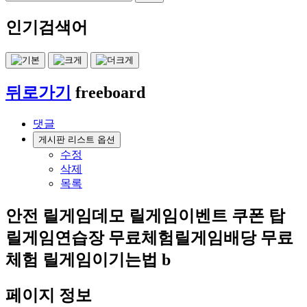
인기검색어
뒤로가기
freeboard
댓글
게시판 리스트 옵션
수정
삭제
목록
안전 릴게임데모 릴게임이벤트 쿠폰 탑
릴게임연습장 무료체험릴게임배당 무료
체험 릴게임이기는법 b
페이지 정보