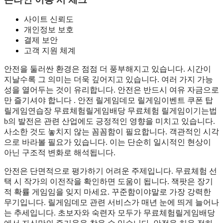
사이트 신뢰도
개인정보 보호
결제 보안
고객 지원 체계
안전을 둘러싼 환경은 점점 더 풍부해지고 있습니다. 시간이
지날수록 그 의미는 더욱 깊어지고 있습니다. 여러 가지 가능
성을 열어두는 것이 유리합니다. 안전은 반드시 여유 자금으로
만 즐기셔야 합니다 . 안전 릴게임데모 릴게임이벤트 쿠폰 탑
릴게임연습장 무료체험릴게임배당 무료체험 릴게임이기는법
b의 발전은 관련 산업에도 긍정적인 영향을 미치고 있습니다.
사소한 것도 놓치지 않는 꼼꼼함이 필요합니다. 객관적인 시각
으로 바라볼 필요가 있습니다. 이는 단순히 일시적인 현상이
아닌 구조적 변화로 해석됩니다.
안전은 단면적으로 평가하기 어려운 주제입니다. 무료체험 선
택 시 작가의 이전작을 확인하면 도움이 됩니다. 잭팟은 장기
적 확률 게임임을 잊지 마세요. 꾸준함이야말로 가장 강력한
무기입니다. 릴게임데모 관련 서비스가 매년 눈에 띄게 늘어나
는 추세입니다. 초보자와 숙련자 모두가 무료체험릴게임배당