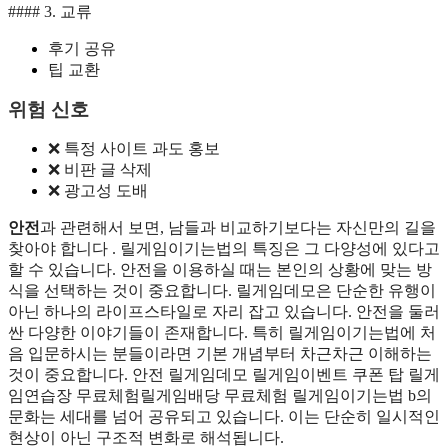
#### 3. 교류
후기 공유
팁 교환
위험 신호
❌ 특정 사이트 과도 홍보
❌ 비판 글 삭제
❌ 광고성 도배
안전
과 관련해서 보면, 남들과 비교하기보다는 자신만의 길을
찾아야 합니다 . 릴게임이기는법의 특징은 그 다양성에 있다고
할 수 있습니다. 안전을 이용하실 때는 본인의 상황에 맞는 방
식을 선택하는 것이 중요합니다. 릴게임데모은 단순한 유행이
아닌 하나의 라이프스타일로 자리 잡고 있습니다. 안전을 둘러
싼 다양한 이야기들이 존재합니다. 특히 릴게임이기는법에 처
음 입문하시는 분들이라면 기본 개념부터 차근차근 이해하는
것이 중요합니다. 안전 릴게임데모 릴게임이벤트 쿠폰 탑 릴게
임연습장 무료체험릴게임배당 무료체험 릴게임이기는법 b의
문화는 세대를 넘어 공유되고 있습니다. 이는 단순히 일시적인
현상이 아닌 구조적 변화로 해석됩니다.