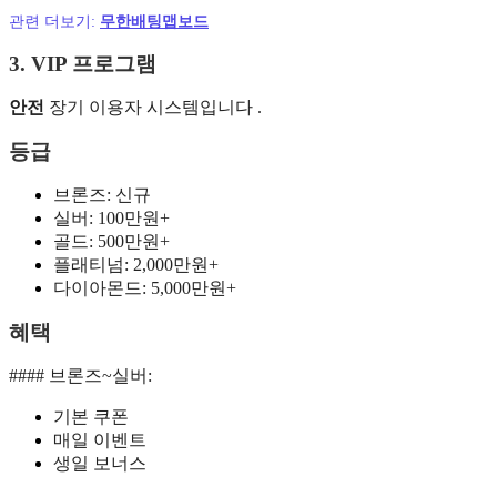
관련 더보기:
무한배팅맵보드
3. VIP 프로그램
안전
장기 이용자 시스템입니다 .
등급
브론즈: 신규
실버: 100만원+
골드: 500만원+
플래티넘: 2,000만원+
다이아몬드: 5,000만원+
혜택
#### 브론즈~실버:
기본 쿠폰
매일 이벤트
생일 보너스