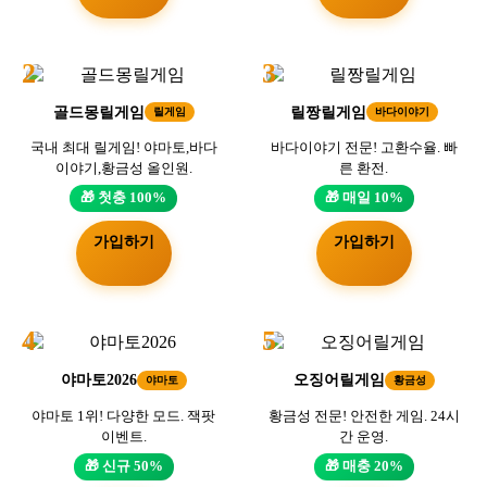
2
3
골드몽릴게임
릴짱릴게임
릴게임
바다이야기
국내 최대 릴게임! 야마토,바다
바다이야기 전문! 고환수율. 빠
이야기,황금성 올인원.
른 환전.
🎁 첫충 100%
🎁 매일 10%
가입하기
가입하기
4
5
야마토2026
오징어릴게임
야마토
황금성
야마토 1위! 다양한 모드. 잭팟
황금성 전문! 안전한 게임. 24시
이벤트.
간 운영.
🎁 신규 50%
🎁 매충 20%