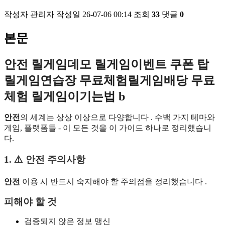
작성자
관리자
작성일
26-07-06 00:14
조회
33
댓글
0
본문
안전 릴게임데모 릴게임이벤트 쿠폰 탑
릴게임연습장 무료체험릴게임배당 무료
체험 릴게임이기는법 b
안전
의 세계는 상상 이상으로 다양합니다 . 수백 가지 테마와
게임, 플랫폼들 - 이 모든 것을 이 가이드 하나로 정리했습니
다.
1. ⚠️ 안전 주의사항
안전
이용 시 반드시 숙지해야 할 주의점을 정리했습니다 .
피해야 할 것
검증되지 않은 정보 맹신