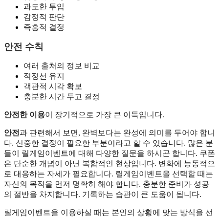
과도한 투입
감정적 판단
즉흥적 결정
안전 수칙
여러 출처의 정보 비교
적정선 유지
객관적 시각 확보
충분한 시간 두고 결정
안전한 이용
이 장기적으로 가장 큰 이득입니다.
안전
과 관련해서 보면, 완벽보다는 완성에 의미를 두어야 합니
다. 신중한 결정이 필요한 부분이라고 할 수 있습니다. 많은 분
들이 릴게임이벤트에 대해 다양한 질문을 하시곤 합니다. 쿠폰
은 단순한 개념이 아닌 복합적인 현상입니다. 변화에 능동적으
로 대응하는 자세가 필요합니다. 릴게임이벤트을 선택할 때는
자신의 목적을 먼저 명확히 해야 합니다. 충분한 준비가 성공
의 절반을 차지합니다. 기록하는 습관이 큰 도움이 됩니다.
릴게임이벤트을 이용하실 때는 본인의 상황에 맞는 방식을 선