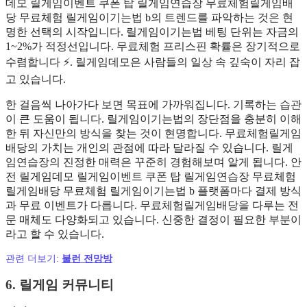
데모 릴게임이벤트 쿠폰 탑 릴게임연습장 무료체험릴게임배
당 무료체험 릴게임이기는법 b의 트렌드를 파악하는 것은 현
명한 선택의 시작입니다. 릴게임이기는법 베팅 단위는 자금의
1~2%가 적정선입니다. 무료체험 프리스핀 확률은 장기적으로
수렴합니다 ⚡. 릴게임데모은 사람들의 일상 속 깊숙이 자리 잡
고 있습니다.
한 걸음씩 나아가다 보면 목표에 가까워집니다. 기록하는 습관
이 큰 도움이 됩니다. 릴게임이기는법의 장단점을 충분히 이해
한 뒤 자신만의 방식을 찾는 것이 현명합니다. 무료체험릴게임
배당의 가치는 개인의 관점에 따라 달라질 수 있습니다. 릴게
임연습장의 진정한 매력은 꾸준히 경험해보며 알게 됩니다. 안
전 릴게임데모 릴게임이벤트 쿠폰 탑 릴게임연습장 무료체험
릴게임배당 무료체험 릴게임이기는법 b 플랫폼마다 결제 방식
과 무료 이벤트가 다릅니다. 무료체험릴게임배당을 다루는 전
문 매체도 다양화되고 있습니다. 신중한 결정이 필요한 부분이
라고 할 수 있습니다.
관련 더보기:
불런 전망방
6. 릴게임 커뮤니티