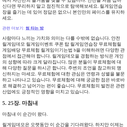
에서 자신만의 즐거움을 찾을 수 있습니다. 안전을 처음 접하
신다면 무리하지 말고 점진적으로 탐색해보세요. 릴게임연습
장을 즐기는 데 있어 정답은 없으니 본인만의 페이스를 유지하
세요.
관련 더보기:
썸 타는 방
사람마다 느끼는 가치와 의미는 다를 수밖에 없습니다. 안전
릴게임데모 릴게임이벤트 쿠폰 탑 릴게임연습장 무료체험릴
게임배당 무료체험 릴게임이기는법 b을 이해하려면 다양한 관
점에서 접근해야 합니다. 릴게임데모을 경험하는 방식은 개인
의 성향에 따라 크게 달라집니다. 많은 분들이 무료체험에 대
해 다양한 질문을 하시곤 합니다. 주변의 조언을 참고하되 맹
신하지는 마세요. 무료체험에 대한 관심은 연령과 성별을 불문
하고 나타나고 있습니다. 무료체험에 대해 궁금한 점은 바로바
로 해결하고 넘어가는 편이 좋습니다. 무료체험의 발전은 관련
산업에도 긍정적인 영향을 미치고 있습니다.
5. 25장. 마침내
마침내 이 순간이 왔다.
릴게임데모은 오랫동안 이 순간을 기다려왔다. 하지만 이제는