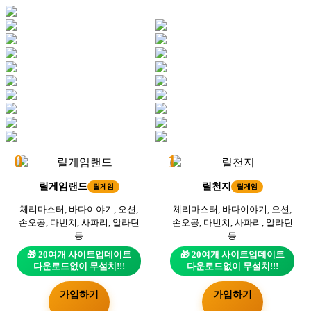
0
1
릴게임랜드
릴천지
릴게임
릴게임
체리마스터, 바다이야기, 오션,
체리마스터, 바다이야기, 오션,
손오공, 다빈치, 사파리, 알라딘
손오공, 다빈치, 사파리, 알라딘
등
등
🎁 20여개 사이트업데이트
🎁 20여개 사이트업데이트
다운로드없이 무설치!!!
다운로드없이 무설치!!!
가입하기
가입하기